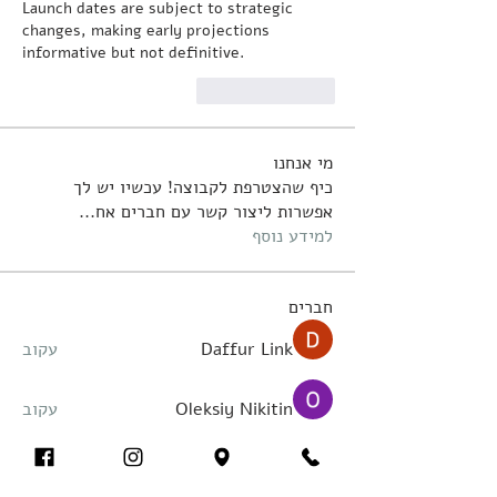
Launch dates are subject to strategic 
changes, making early projections 
informative but not definitive.
Reply
Like
מי אנחנו
כיף שהצטרפת לקבוצה! עכשיו יש לך
אפשרות ליצור קשר עם חברים אח
...
למידע נוסף
חברים
Daffur Link
עקוב
Oleksiy Nikitin
עקוב
Elowen Morrison
עקוב