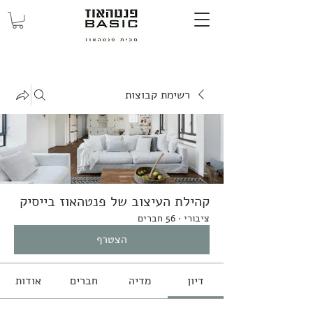
רשימת קבוצות
קהילת העיצוב של פנטהאוז בייסיק
ציבורי
·
56 חברים
הצטרף
דיון
מדיה
חברים
אודות