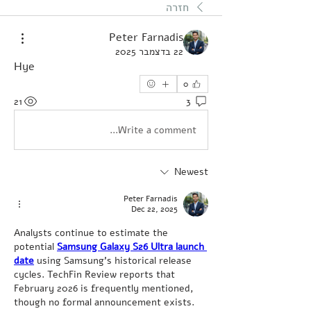
חזרה
Peter Farnadis
22 בדצמבר 2025
Hye
0
21
3
Write a comment...
Newest
Peter Farnadis
Dec 22, 2025
Analysts continue to estimate the 
potential 
Samsung Galaxy S26 Ultra launch 
date
 using Samsung’s historical release 
cycles. TechFin Review reports that 
February 2026 is frequently mentioned, 
though no formal announcement exists. 