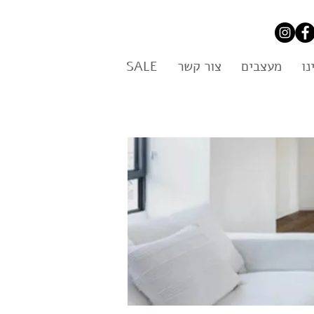
נו
מעצבים
צור קשר
SALE