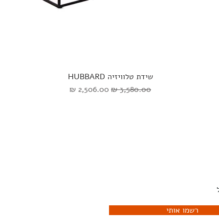
שידת טלוויזיה HUBBARD
מחיר רגיל
מחיר מבצע
יוזלטר שלנו ותהיו הראשונים
לדעת מה קורה
רשמו אותי