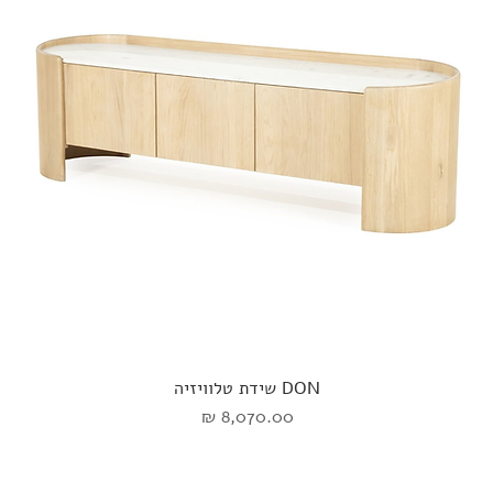
DON שידת טלוויזיה
מחיר