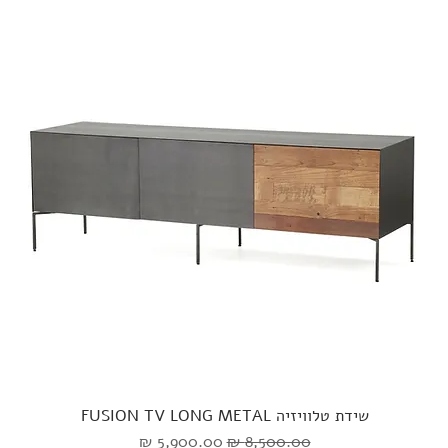
שידת טלוויזיה FUSION TV LONG METAL
מחיר רגיל
מחיר מבצע