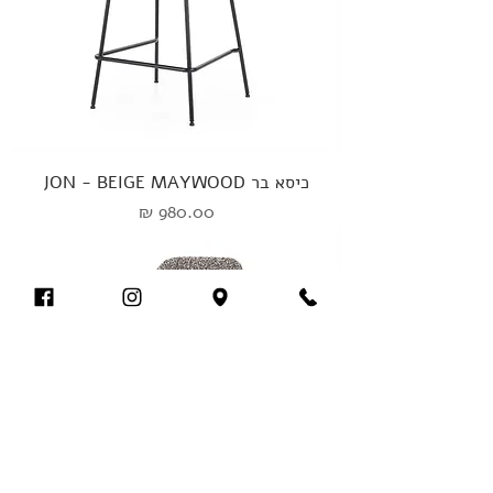
כיסא בר JON - BEIGE MAYWOOD
מחיר