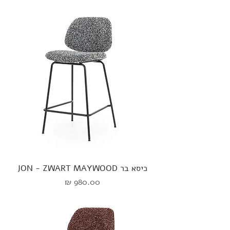
כיסא בר JON - ZWART MAYWOOD
מחיר