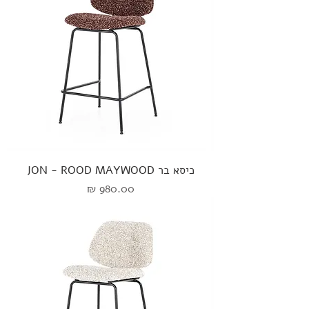
כיסא בר JON - ROOD MAYWOOD
מחיר