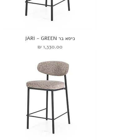
כיסא בר JARI - GREEN
מחיר