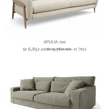
ספה APULIA
מחיר רגיל
מחיר מבצע
החל מ-