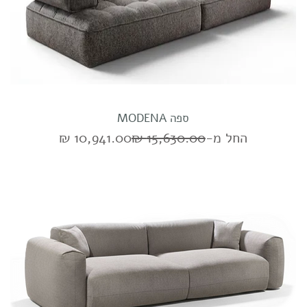
ספה MODENA
מחיר רגיל
מחיר מבצע
החל מ-