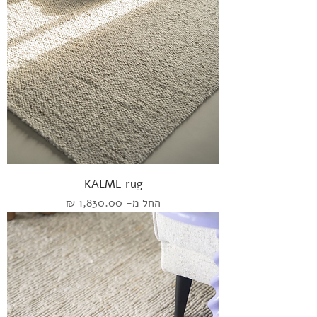
KALME rug
מחיר מבצע
החל מ-