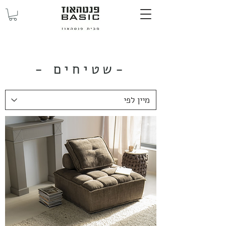
-שטיחים
-