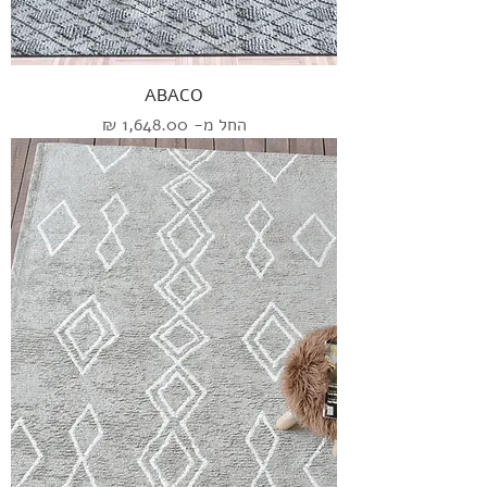
ABACO
מחיר מבצע
החל מ-