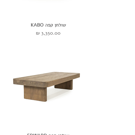
שולחן קפה KABO
מחיר