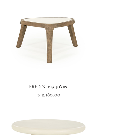
שולחן קפה FRED S
מחיר