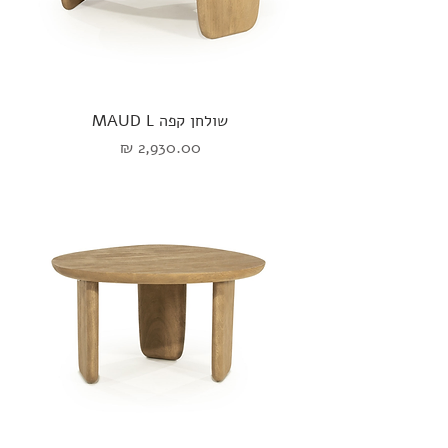
שולחן קפה MAUD L
מחיר