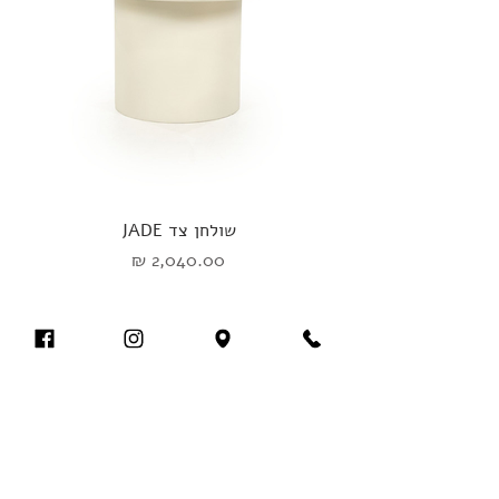
שולחן צד JADE
מחיר