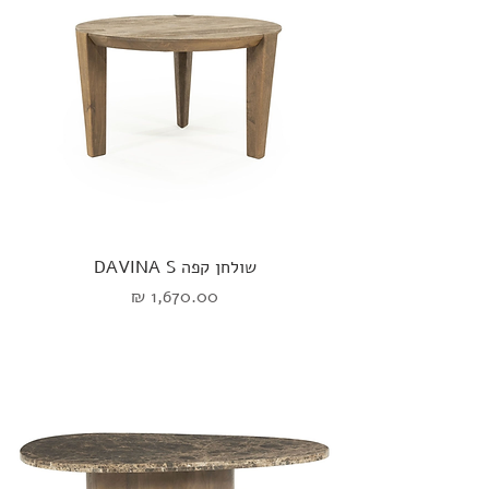
שולחן קפה DAVINA S
מחיר