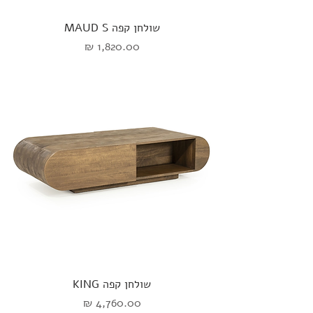
שולחן קפה MAUD S
מחיר
שולחן קפה KING
מחיר