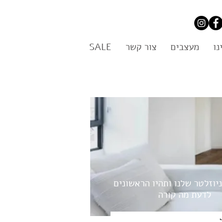
נו
מעצבים
צור קשר
SALE
יוזלטר שלנו ותהיו הראשונים
לדעת מה קורה