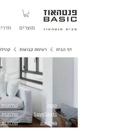
מוצרים
חדרים
דף הבית
רשימת קבוצות
קהילת
ספות
שולחנות 
LoveSeats
שולחנות 
כורסאות
שולחנות 