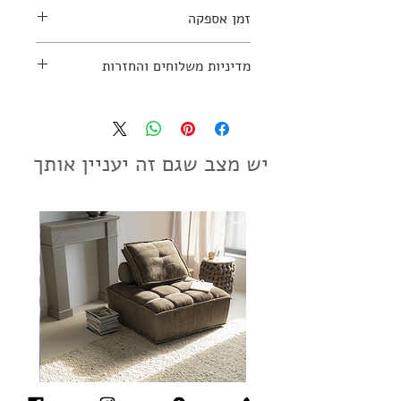
חומרים: עץ טיק ומתכת
זמן אספקה
למידע נוסף יש ליצור קשר עם החנות:
03-6830913
עד 4 שבועות
מדיניות משלוחים והחזרות
מדיניות משלוחים והחזרות
יש מצב שגם זה יעניין אותך