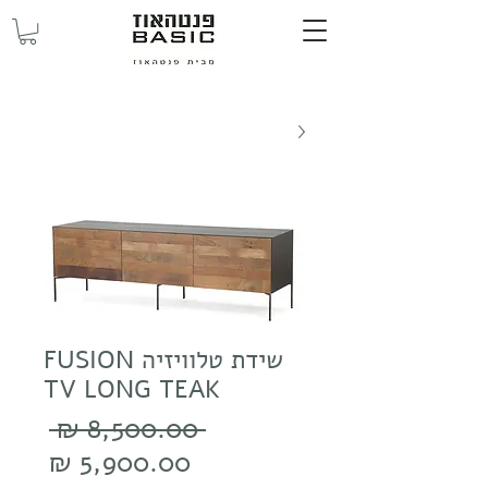
שידת טלוויזיה FUSION
TV LONG TEAK
מחיר
 ‏8,500.00 ‏₪ 
רגיל
מחיר