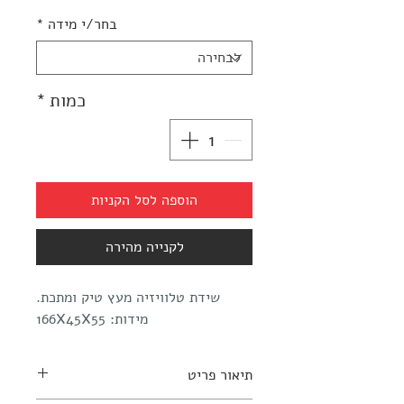
מבצע
בחר/י מידה
*
כמות
*
הוספה לסל הקניות
לקנייה מהירה
שידת טלוויזיה מעץ טיק ומתכת.
מידות: 166X45X55
תיאור פריט