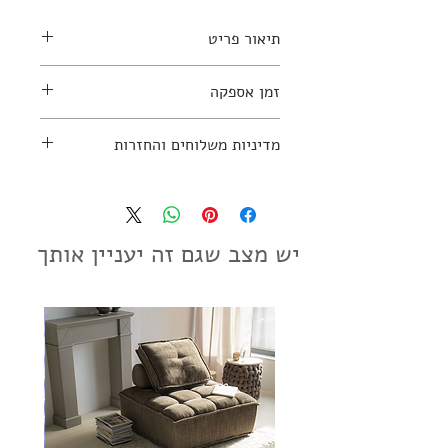
תיאור פריט
זמן אספקה
אמן: Ben Lantara
2-4 שבועות
מדיניות משלוחים והחזרות
למידע נוסף יש ליצור קשר עם החנות:
03-7797270
מדיניות משלוחים והחזרות
יש מצב שגם זה יעניין אותך