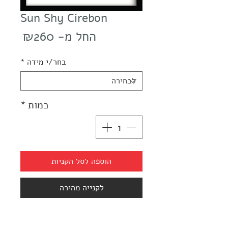
Sun Shy Cirebon
מחיר
החל מ-
₪260
מבצע
בחר/י מידה
*
כמות
*
הוספה לסל הקניות
לקנייה מהירה