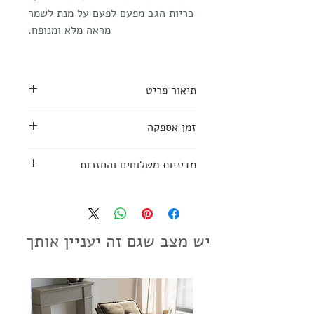
כריות הגב מפעם לפעם על מנת לשמר
מראה מלא ומנופח.
תיאור פריט
ניתן להזמין בסוגי בדים וצבעים
זמן אספקה
נוספים
למידע נוסף יש ליצור קשר עם החנות:
כשלושה חודשים
מדיניות משלוחים והחזרות
03-7797270
מדיניות משלוחים והחזרות
יש מצב שגם זה יעניין אותך