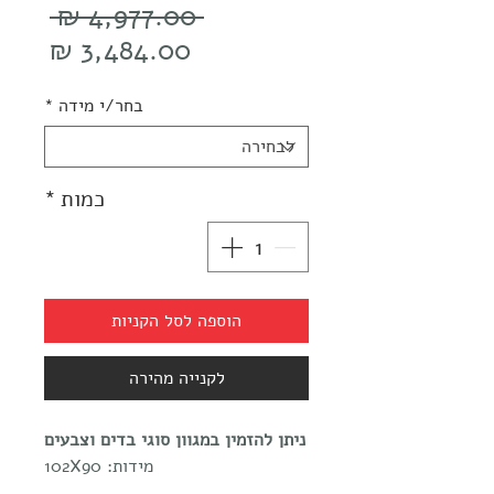
מחיר
 ‏4,977.00 ‏₪ 
רגיל
מחיר
מבצע
בחר/י מידה
*
כמות
*
הוספה לסל הקניות
לקנייה מהירה
ניתן להזמין במגוון סוגי בדים וצבעים
מידות: 102X90