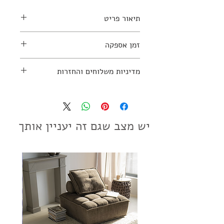
תיאור פריט
למידע נוסף יש ליצור קשר עם החנות:
זמן אספקה
03-7797270
כשלושה חודשים
מדיניות משלוחים והחזרות
מדיניות משלוחים והחזרות
יש מצב שגם זה יעניין אותך