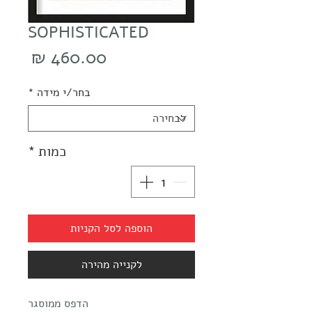
SOPHISTICATED
מחיר
בחר/י מידה
*
כמות
*
הוספה לסל הקניות
לקנייה מהירה
הדפס ממוסגר