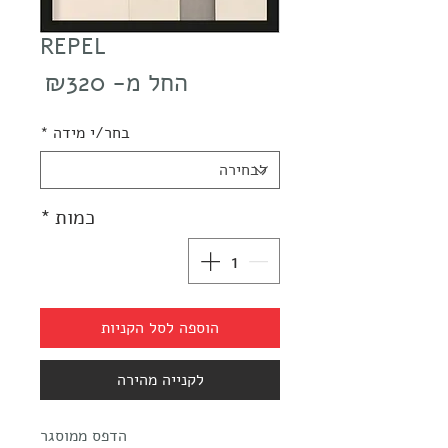
REPEL
מחיר
החל מ-
₪320
מבצע
בחר/י מידה
*
כמות
*
הוספה לסל הקניות
לקנייה מהירה
הדפס ממוסגר