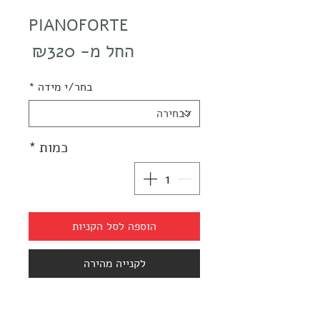
PIANOFORTE
מחיר
החל מ-
₪320
מבצע
בחר/י מידה
*
כמות
*
הוספה לסל הקניות
לקנייה מהירה