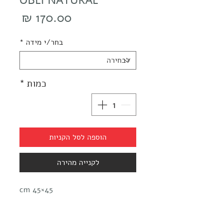
OBLI NATURAL
מחיר
בחר/י מידה
*
כמות
*
הוספה לסל הקניות
לקנייה מהירה
45×45 cm