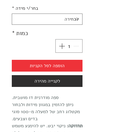
מבצע
בחר/י מידה
*
כמות
*
הוספה לסל הקניות
לקנייה מהירה
ספה מודרנית דו מושבית.
ניתן להזמין במגוון מידות ולבחור
מקטלוג רחב של למעלה מ-100 סוגי
בדים וצבעים.
תחזוקה:
ניקוי יבש. יש להימנע משמש