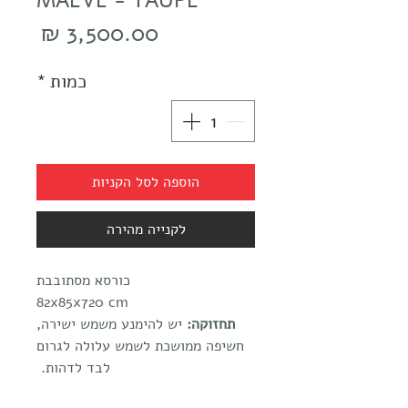
MAEVE - TAUPE
מחיר
כמות
*
הוספה לסל הקניות
לקנייה מהירה
כורסא מסתובבת
82x85x720 cm
תחזוקה:
יש להימנע משמש ישירה,
חשיפה ממושכת לשמש עלולה לגרום
לבד לדהות.