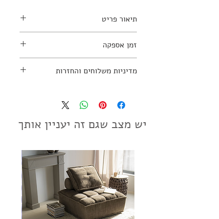
תיאור פריט
זמן אספקה
אמנית: Anita Spooren
2-4 שבועות
מדיניות משלוחים והחזרות
למידע נוסף יש ליצור קשר עם החנות:
03-7797270
מדיניות משלוחים והחזרות
יש מצב שגם זה יעניין אותך