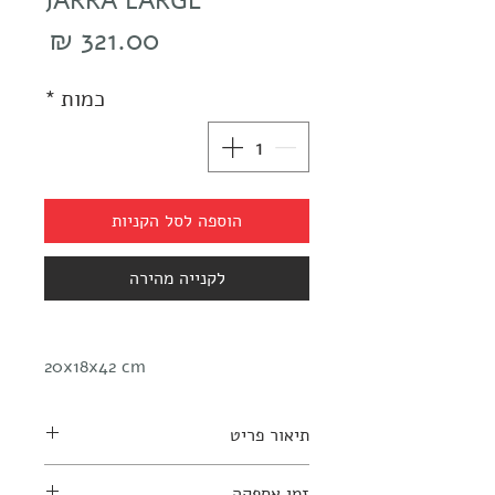
JARRA LARGE
מחיר
כמות
*
הוספה לסל הקניות
לקנייה מהירה
20x18x42 cm
תיאור פריט
זמן אספקה