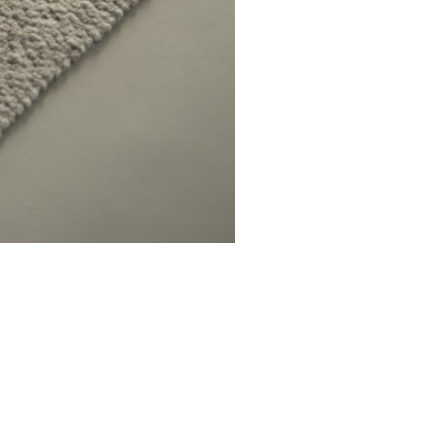
ספות
שולחנות 