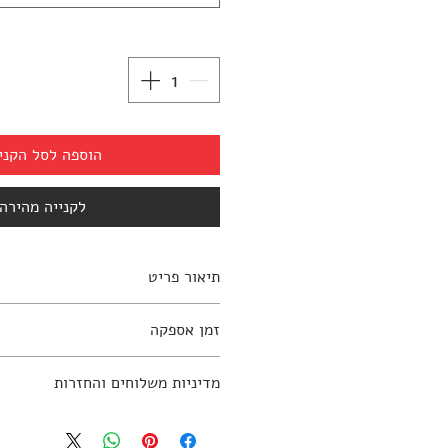
הוספה לסל הקני
לקנייה מהירה
תיאור פריט
זמן אספקה
למידע נוסף יש ליצור קשר עם החנות: 797270
2-4 שבועות
מדיניות משלוחים והחזרות
מדיניות משלוחים והחזרות