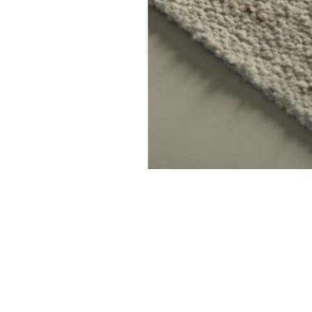
יוזלטר שלנו ותהיו הראשונים