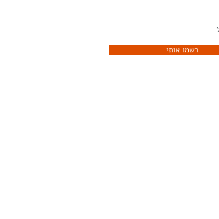
לדעת מה קורה
רשמו אותי