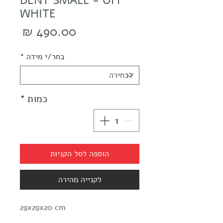
DENT SMALL - OFF
WHITE
מחיר
בחר/י מידה
*
כמות
*
הוספה לסל הקניות
לקנייה מהירה
29x29x20 cm