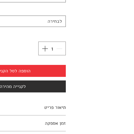
לבחירה
הוספה לסל הקני
לקנייה מהירה
תיאור פריט
למידע נוסף יש ליצור קשר עם החנות: 797270
זמן אספקה