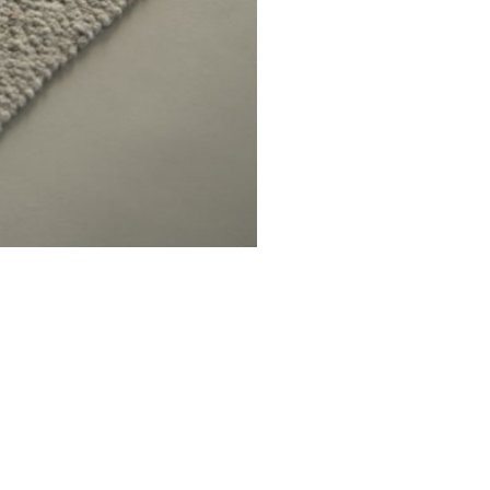
ספות
שולחנות 
LoveSeats
שולחנות 