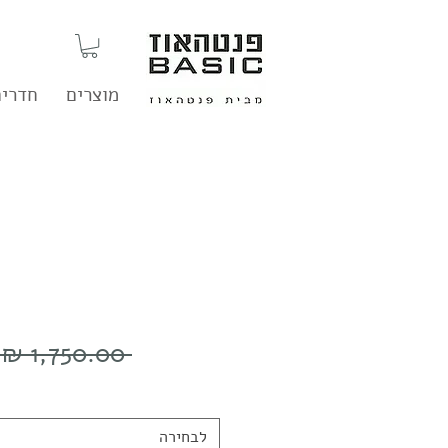
מוצרים
חדרים
 ‏1,750.00 ‏₪ 
לבחירה