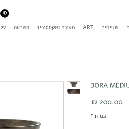
שטיחים
ART
תאורה ואקססוריז
השראה
עלי
BORA MEDI
מחיר
כמות
*