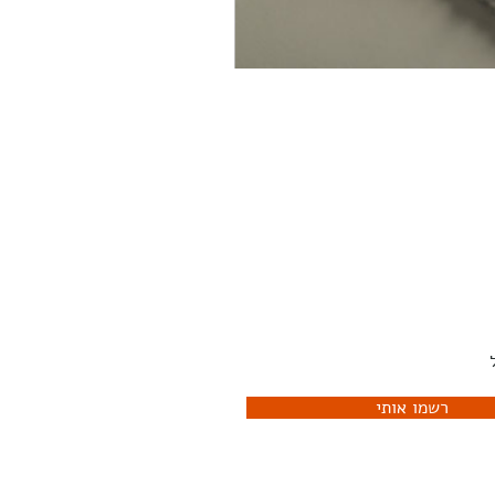
יוזלטר שלנו ותהיו הראשונים
לדעת מה קורה
רשמו אותי