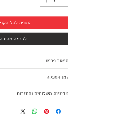
הוספה לסל הקני
לקנייה מהירה
תיאור פריט
זמן אספקה
למידע נוסף יש ליצור קשר עם החנות: 797270
עד 10 ימי עסקים
מדיניות משלוחים והחזרות
מדיניות משלוחים והחזרות