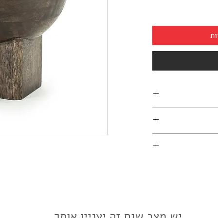
ות
03-7
יש מצב שגם זה יעניין אותך