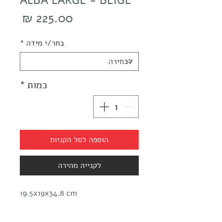
ALBA LARGE - BEIGE
מחיר
בחר/י מידה
*
כמות
*
הוספה לסל הקניות
לקנייה מהירה
19.5x19x34.8 cm