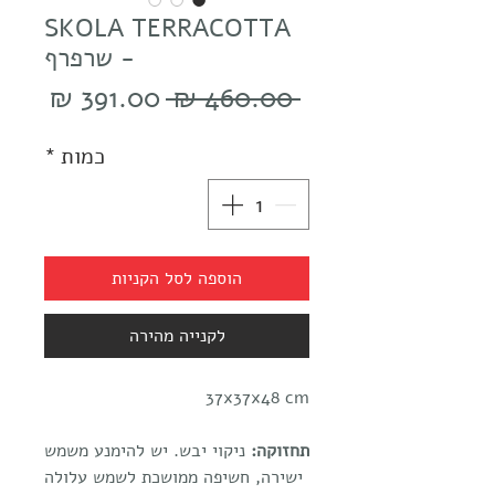
SKOLA TERRACOTTA
- שרפרף
מחיר
מחיר
 ‏460.00 ‏₪ 
רגיל
מבצע
כמות
*
הוספה לסל הקניות
לקנייה מהירה
37x37x48 cm
תחזוקה:
ניקוי יבש. יש להימנע משמש
ישירה, חשיפה ממושכת לשמש עלולה