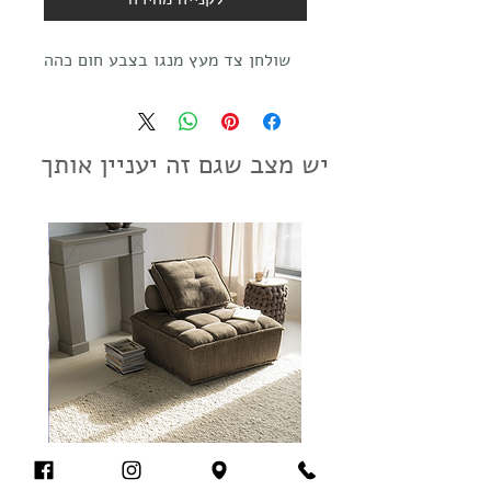
שולחן צד מעץ מנגו בצבע חום כהה
יש מצב שגם זה יעניין אותך