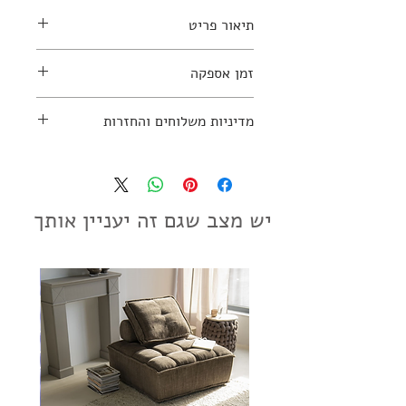
תיאור פריט
חומרים: שייש
זמן אספקה
למידע נוסף יש ליצור קשר עם החנות:
03-7797270
כארבע שבועות
מדיניות משלוחים והחזרות
מדיניות משלוחים והחזרות
יש מצב שגם זה יעניין אותך