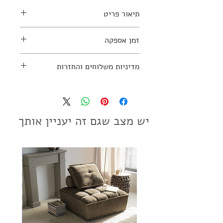
תיאור פריט
חומרים: שייש
זמן אספקה
למידע נוסף יש ליצור קשר עם החנות:
03-7797270
כארבע שבועות
מדיניות משלוחים והחזרות
מדיניות משלוחים והחזרות
יש מצב שגם זה יעניין אותך