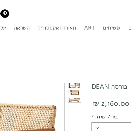
שטיחים
ART
תאורה ואקססוריז
השראה
עלי
כורסה DEAN
מחיר
בחר/י מידה
*