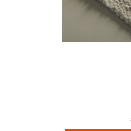
יוזלטר שלנו ותהיו הראשונים
לדעת מה קורה