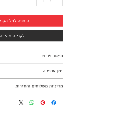
הוספה לסל הקני
לקנייה מהירה
תיאור פריט
זמן אספקה
למידע נוסף יש ליצור קשר עם החנות: 797270
10-12 שבועות
מדיניות משלוחים והחזרות
מדיניות משלוחים והחזרות