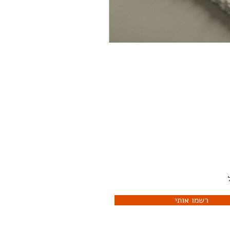
יוזלטר שלנו ותהיו הראשונים
לדעת מה קורה
רשמו אותי