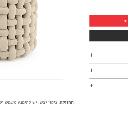
ות
03-7
תחזוקה:
ניקוי יבש. יש להימנע משמש י