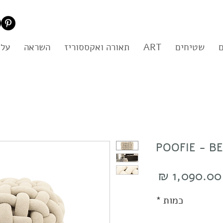
שטיחים
ART
תאורה ואקססוריז
השראה
עלי
מחיר
כמות
*