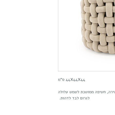
44X44X44 ס"מ
שירה, חשיפה ממושכת לשמש עלולה
לגרום לבד לדהות.